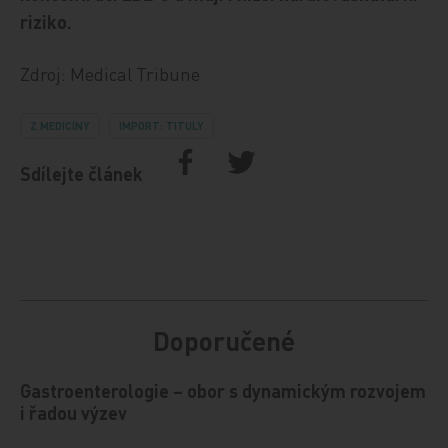
riziko.
Zdroj: Medical Tribune
Z MEDICÍNY
IMPORT: TITULY
Sdílejte článek
Doporučené
Gastroenterologie – obor s dynamickým rozvojem
i řadou výzev