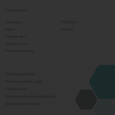
Tiskové zprávy
Naše tituly
Přihlášení
Autoři
Kontakt
Kalendář akcí
Znalostní testy
Personální inzerce
Obchodní podmínky
Ochrana osobních údajů
Podmínky užití
Obchodní podmínky předplatného
Odstoupení od smlouvy