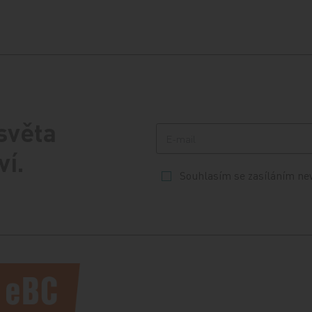
 světa
ví.
Souhlasím se zasíláním ne