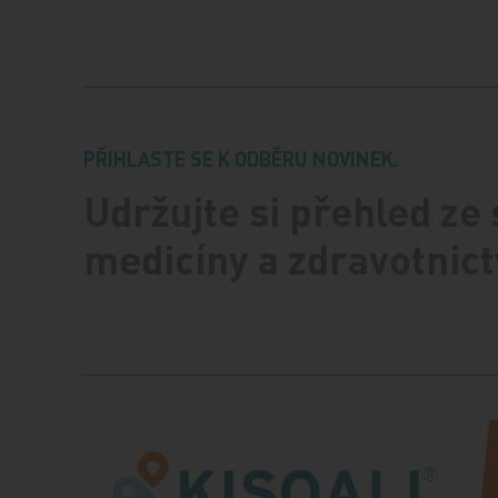
PŘIHLASTE SE K ODBĚRU NOVINEK.
Udržujte si přehled ze
medicíny a zdravotnict