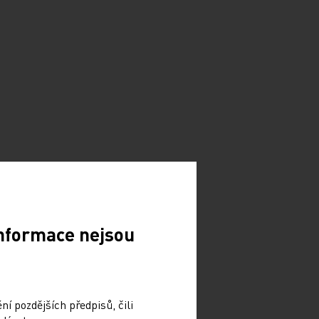
Informace nejsou
í pozdějších předpisů, čili