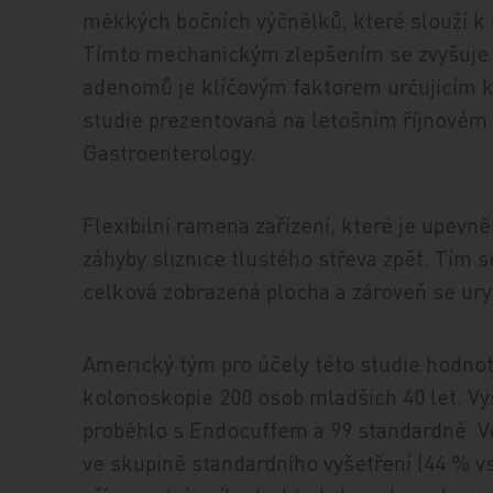
měkkých bočních výčnělků, které slouží k 
Tímto mechanickým zlepšením se zvyšuje e
adenomů je klíčovým faktorem určujícím kv
studie prezentovaná na letošním říjnové
Gastroenterology.
Flexibilní ramena zařízení, které je upev
záhyby sliznice tlustého střeva zpět. Tím s
celková zobrazená plocha a zároveň se ury
Americký tým pro účely této studie hodnot
kolonoskopie 200 osob mladších 40 let. Vy
proběhlo s Endocuffem a 99 standardně. V
ve skupině standardního vyšetření (44 % vs