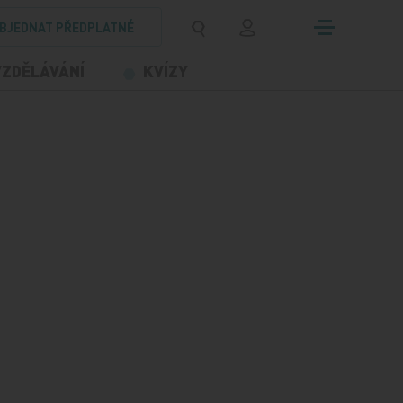
BJEDNAT PŘEDPLATNÉ
VZDĚLÁVÁNÍ
KVÍZY