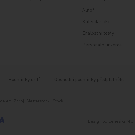
Autoři
Kalendář akcí
Znalostní testy
Personální inzerce
Podmínky užití
Obchodní podmínky předplatného
delem. Zdroj: Shutterstock, iStock.
Design od
Beneš & Mich