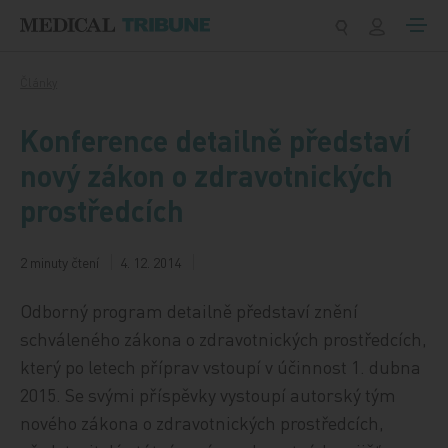
Přeskočit na obsah
Články
Konference detailně představí
nový zákon o zdravotnických
prostředcích
2 minuty čtení
4. 12. 2014
Odborný program detailně představí znění
schváleného zákona o zdravotnických prostředcích,
který po letech příprav vstoupí v účinnost 1. dubna
2015. Se svými příspěvky vystoupí autorský tým
nového zákona o zdravotnických prostředcích,