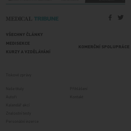
VŠECHNY ČLÁNKY
MEDISEKCE
KOMERČNÍ SPOLUPRÁCE
KURZY A VZDĚLÁVÁNÍ
Tiskové zprávy
Naše tituly
Přihlášení
Autoři
Kontakt
Kalendář akcí
Znalostní testy
Personální inzerce