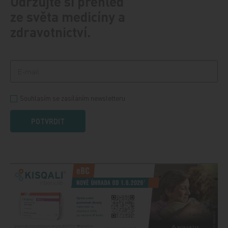
Udržujte si přehled
ze světa medicíny a
zdravotnictví.
Souhlasím se zasíláním newsletteru
POTVRDIT