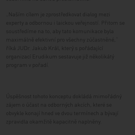
„Naším cílem je zprostředkovat dialog mezi
experty a odbornou i laickou veřejností. Přitom se
soustředíme na to, aby tato komunikace byla
maximálně efektivní pro všechny zúčastněné,“
říká JUDr. Jakub Král, který s pořádající
organizací Erudikum sestavuje již několikátý
program v pořadí.
Úspěšnost tohoto konceptu dokládá mimořádný
zájem o účast na odborných akcích, které se
obvykle konají hned ve dvou termínech a bývají
zpravidla okamžitě kapacitně naplněny.