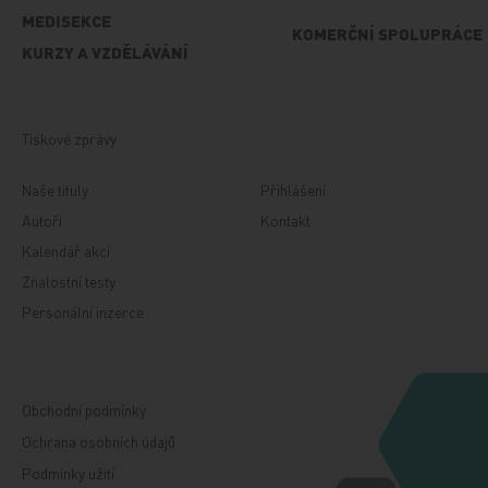
MEDISEKCE
KOMERČNÍ SPOLUPRÁCE
KURZY A VZDĚLÁVÁNÍ
Tiskové zprávy
Naše tituly
Přihlášení
Autoři
Kontakt
Kalendář akcí
Znalostní testy
Personální inzerce
Obchodní podmínky
Ochrana osobních údajů
Podmínky užití