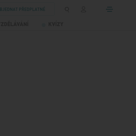
BJEDNAT PŘEDPLATNÉ
VZDĚLÁVÁNÍ
KVÍZY