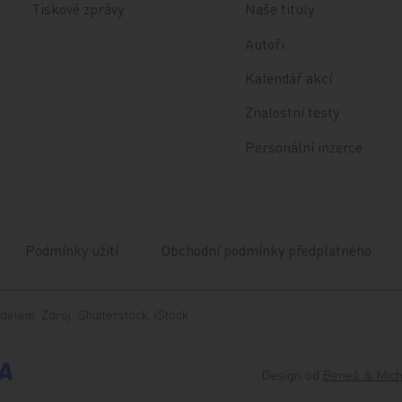
Tiskové zprávy
Naše tituly
Autoři
Kalendář akcí
Znalostní testy
Personální inzerce
Podmínky užití
Obchodní podmínky předplatného
delem. Zdroj: Shutterstock, iStock.
Design od
Beneš & Mich