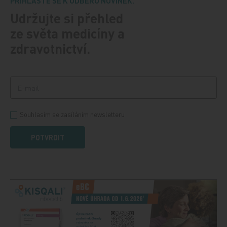
PŘIHLASTE SE K ODBĚRU NOVINEK.
Udržujte si přehled
ze světa medicíny a
zdravotnictví.
Souhlasím se zasíláním newsletteru
POTVRDIT