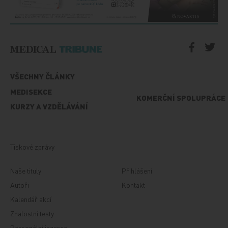
VŠECHNY ČLÁNKY
MEDISEKCE
KOMERČNÍ SPOLUPRÁCE
KURZY A VZDĚLÁVÁNÍ
Tiskové zprávy
Naše tituly
Přihlášení
Autoři
Kontakt
Kalendář akcí
Znalostní testy
Personální inzerce