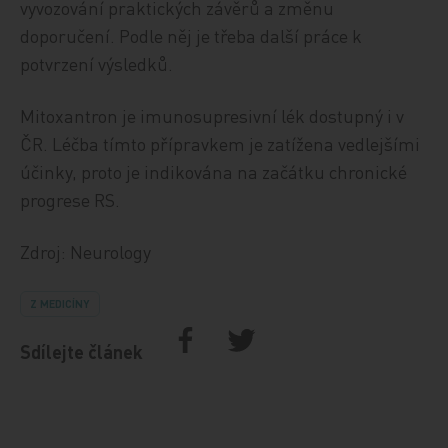
vyvozování praktických závěrů a změnu
doporučení. Podle něj je třeba další práce k
potvrzení výsledků.
Mitoxantron je imunosupresivní lék dostupný i v
ČR. Léčba tímto přípravkem je zatížena vedlejšími
účinky, proto je indikována na začátku chronické
progrese RS.
Zdroj: Neurology
Z MEDICÍNY
Sdílejte článek