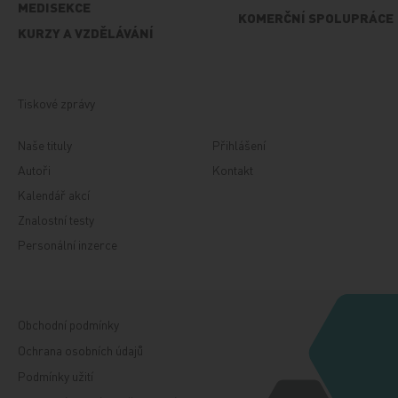
MEDISEKCE
KOMERČNÍ SPOLUPRÁCE
KURZY A VZDĚLÁVÁNÍ
Tiskové zprávy
Naše tituly
Přihlášení
Autoři
Kontakt
Kalendář akcí
Znalostní testy
Personální inzerce
Obchodní podmínky
Ochrana osobních údajů
Podmínky užití