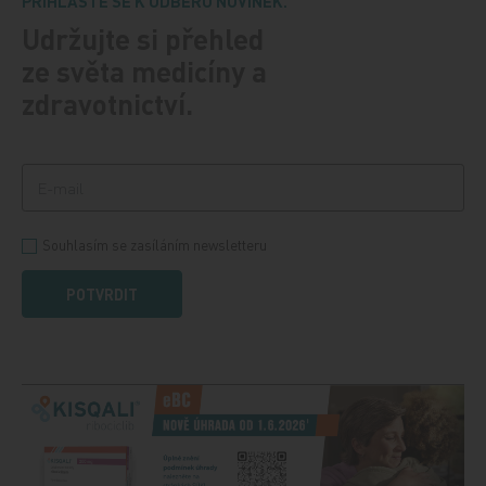
PŘIHLASTE SE K ODBĚRU NOVINEK.
Udržujte si přehled
ze světa medicíny a
zdravotnictví.
Souhlasím se zasíláním newsletteru
POTVRDIT