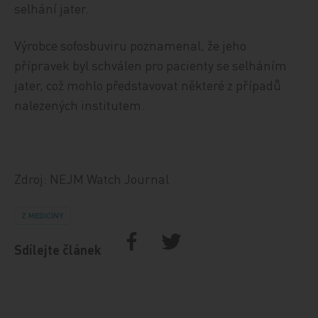
selhání jater.
Výrobce sofosbuviru poznamenal, že jeho
přípravek byl schválen pro pacienty se selháním
jater, což mohlo představovat některé z případů
nalezených institutem.
Zdroj: NEJM Watch Journal
Z MEDICÍNY
Sdílejte článek