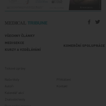
VŠECHNY ČLÁNKY
MEDISEKCE
KOMERČNÍ SPOLUPRÁCE
KURZY A VZDĚLÁVÁNÍ
Tiskové zprávy
Naše tituly
Přihlášení
Autoři
Kontakt
Kalendář akcí
Znalostní testy
Personální inzerce