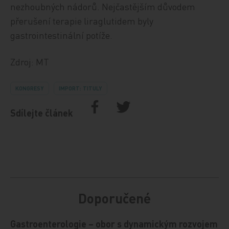
nezhoubných nádorů. Nejčastějším důvodem
přerušení terapie liraglutidem byly
gastrointestinální potíže.
Zdroj: MT
KONGRESY
IMPORT: TITULY
Sdílejte článek
Doporučené
Gastroenterologie – obor s dynamickým rozvojem