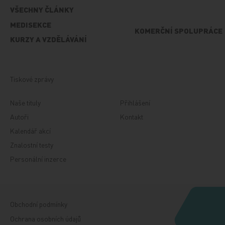
VŠECHNY ČLÁNKY
MEDISEKCE
KOMERČNÍ SPOLUPRÁCE
KURZY A VZDĚLÁVÁNÍ
Tiskové zprávy
Naše tituly
Přihlášení
Autoři
Kontakt
Kalendář akcí
Znalostní testy
Personální inzerce
Obchodní podmínky
Ochrana osobních údajů