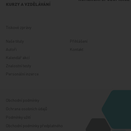
KURZY A VZDĚLÁVÁNÍ
Tiskové zprávy
Naše tituly
Přihlášení
Autoři
Kontakt
Kalendář akcí
Znalostní testy
Personální inzerce
Obchodní podmínky
Ochrana osobních údajů
Podmínky užití
Obchodní podmínky předplatného