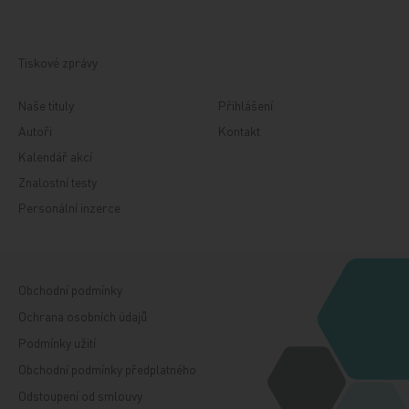
Tiskové zprávy
Naše tituly
Přihlášení
Autoři
Kontakt
Kalendář akcí
Znalostní testy
Personální inzerce
Obchodní podmínky
Ochrana osobních údajů
Podmínky užití
Obchodní podmínky předplatného
Odstoupení od smlouvy