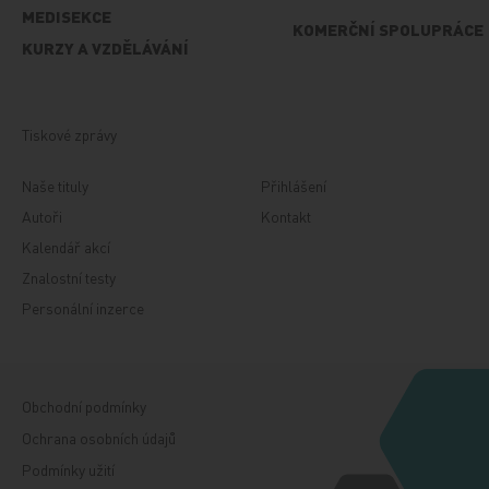
MEDISEKCE
KOMERČNÍ SPOLUPRÁCE
KURZY A VZDĚLÁVÁNÍ
Tiskové zprávy
Naše tituly
Přihlášení
Autoři
Kontakt
Kalendář akcí
Znalostní testy
Personální inzerce
Obchodní podmínky
Ochrana osobních údajů
Podmínky užití