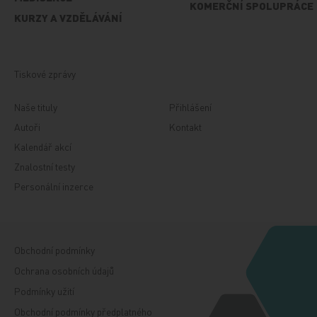
KOMERČNÍ SPOLUPRÁCE
KURZY A VZDĚLÁVÁNÍ
Tiskové zprávy
Naše tituly
Přihlášení
Autoři
Kontakt
Kalendář akcí
Znalostní testy
Personální inzerce
Obchodní podmínky
Ochrana osobních údajů
Podmínky užití
Obchodní podmínky předplatného