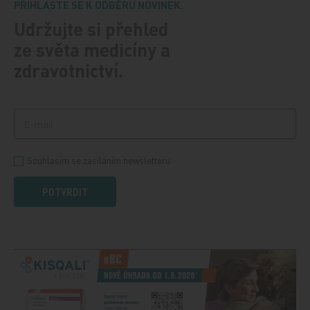
PŘIHLASTE SE K ODBĚRU NOVINEK.
Udržujte si přehled
ze světa medicíny a
zdravotnictví.
Souhlasím se zasíláním newsletteru
POTVRDIT