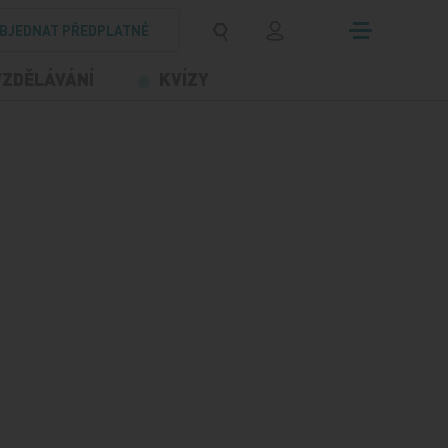
BJEDNAT PŘEDPLATNÉ
VZDĚLÁVÁNÍ
KVÍZY