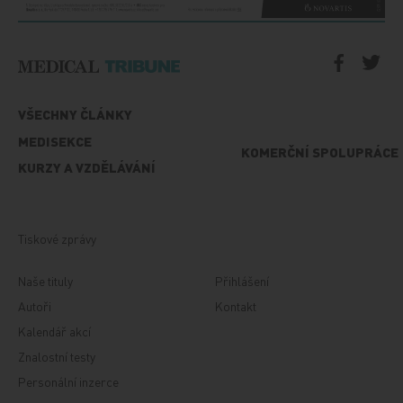
VŠECHNY ČLÁNKY
MEDISEKCE
KOMERČNÍ SPOLUPRÁCE
KURZY A VZDĚLÁVÁNÍ
Tiskové zprávy
Naše tituly
Přihlášení
Autoři
Kontakt
Kalendář akcí
Znalostní testy
Personální inzerce