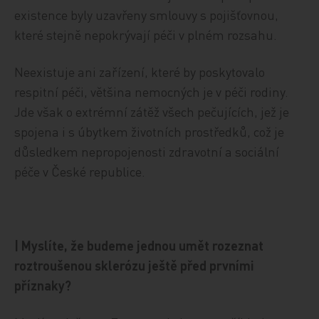
existence byly uzavřeny smlouvy s pojišťovnou,
které stejně nepokrývají péči v plném rozsahu.
Neexistuje ani zařízení, které by poskytovalo
respitní péči, většina nemocných je v péči rodiny.
Jde však o extrémní zátěž všech pečujících, jež je
spojena i s úbytkem životních prostředků, což je
důsledkem nepropojenosti zdravotní a sociální
péče v České republice.
| Myslíte, že budeme jednou umět rozeznat
roztroušenou sklerózu ještě před prvními
příznaky?