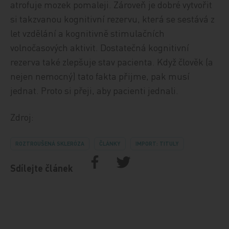
atrofuje mozek pomaleji. Zároveň je dobré vytvořit
si takzvanou kognitivní rezervu, která se sestává z
let vzdělání a kognitivně stimulačních
volnočasových aktivit. Dostatečná kognitivní
rezerva také zlepšuje stav pacienta. Když člověk (a
nejen nemocný) tato fakta přijme, pak musí
jednat. Proto si přeji, aby pacienti jednali.
Zdroj:
ROZTROUŠENÁ SKLERÓZA
ČLÁNKY
IMPORT: TITULY
Sdílejte článek