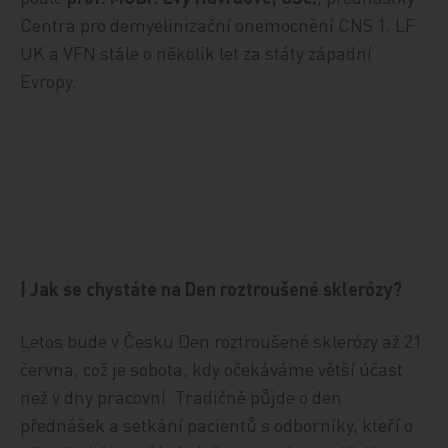
Centra pro demyelinizační onemocnění CNS 1. LF
UK a VFN stále o několik let za státy západní
Evropy.
| Jak se chystáte na Den roztroušené sklerózy?
Letos bude v Česku Den roztroušené sklerózy až 21.
června, což je sobota, kdy očekáváme větší účast
než v dny pracovní. Tradičně půjde o den
přednášek a setkání pacientů s odborníky, kteří o