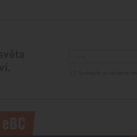
 světa
ví.
Souhlasím se zasíláním ne