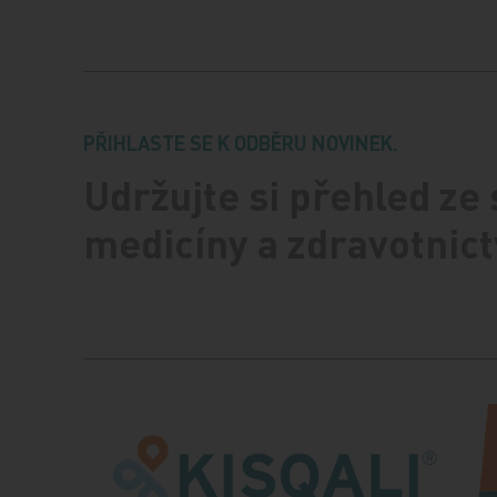
PŘIHLASTE SE K ODBĚRU NOVINEK.
Udržujte si přehled ze
medicíny a zdravotnict