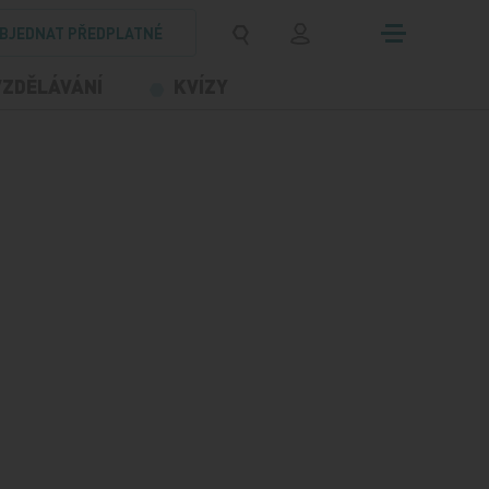
BJEDNAT PŘEDPLATNÉ
VZDĚLÁVÁNÍ
KVÍZY