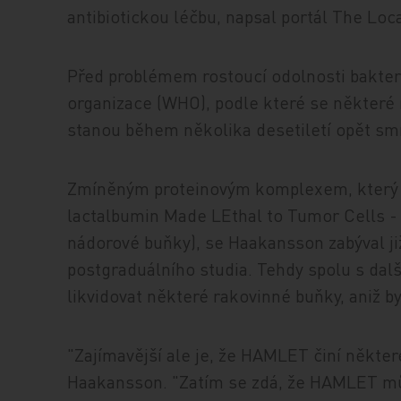
antibiotickou léčbu, napsal portál The Loca
Před problémem rostoucí odolnosti bakter
organizace (WHO), podle které se některé
stanou během několika desetiletí opět sm
Zmíněným proteinovým komplexem, který
lactalbumin Made LEthal to Tumor Cells - 
nádorové buňky), se Haakansson zabýval ji
postgraduálního studia. Tehdy spolu s další
likvidovat některé rakovinné buňky, aniž by
"Zajímavější ale je, že HAMLET činí některé 
Haakansson. "Zatím se zdá, že HAMLET může