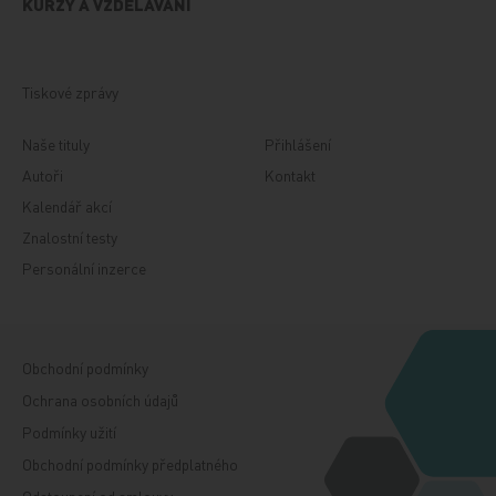
KURZY A VZDĚLÁVÁNÍ
Tiskové zprávy
Naše tituly
Přihlášení
Autoři
Kontakt
Kalendář akcí
Znalostní testy
Personální inzerce
Obchodní podmínky
Ochrana osobních údajů
Podmínky užití
Obchodní podmínky předplatného