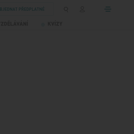
BJEDNAT PŘEDPLATNÉ
VZDĚLÁVÁNÍ
KVÍZY