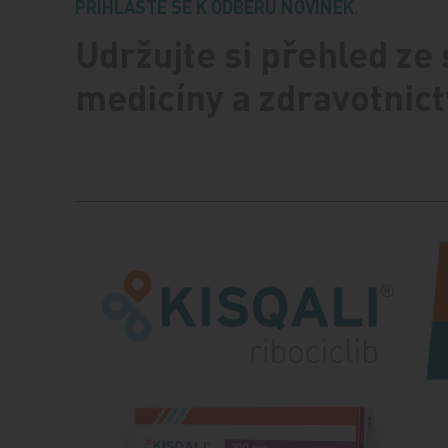
PŘIHLASTE SE K ODBĚRU NOVINEK.
Udržujte si přehled ze
medicíny a zdravotnict