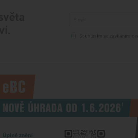
 světa
ví.
Souhlasím se zasíláním ne