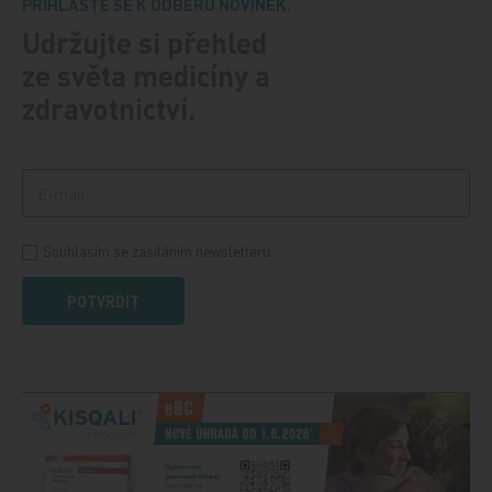
PŘIHLASTE SE K ODBĚRU NOVINEK.
Udržujte si přehled
ze světa medicíny a
zdravotnictví.
Souhlasím se zasíláním newsletteru
POTVRDIT