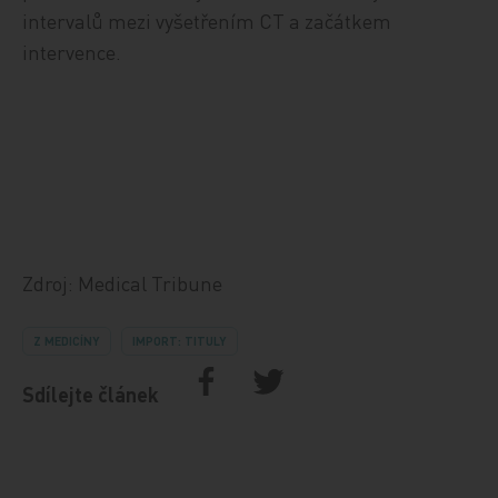
intervalů mezi vyšetřením CT a začátkem
intervence.
Zdroj: Medical Tribune
Z MEDICÍNY
IMPORT: TITULY
Sdílejte článek