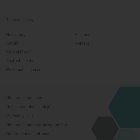
Tiskové zprávy
Naše tituly
Přihlášení
Autoři
Kontakt
Kalendář akcí
Znalostní testy
Personální inzerce
Obchodní podmínky
Ochrana osobních údajů
Podmínky užití
Obchodní podmínky předplatného
Odstoupení od smlouvy