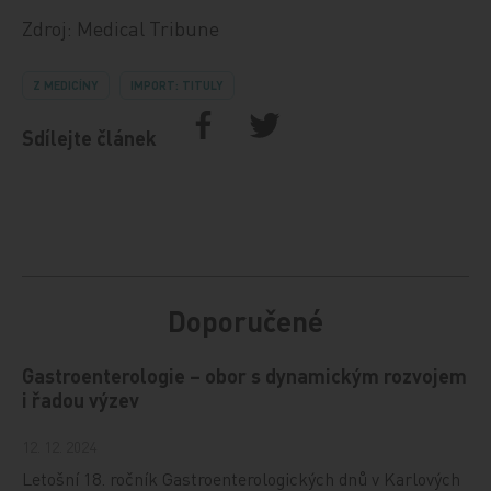
Zdroj: Medical Tribune
Z MEDICÍNY
IMPORT: TITULY
Sdílejte článek
Doporučené
Gastroenterologie – obor s dynamickým rozvojem
i řadou výzev
12. 12. 2024
Letošní 18. ročník Gastroenterologických dnů v Karlových