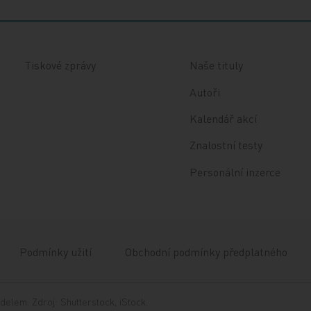
Tiskové zprávy
Naše tituly
Autoři
Kalendář akcí
Znalostní testy
Personální inzerce
Podmínky užití
Obchodní podmínky předplatného
delem. Zdroj: Shutterstock, iStock.