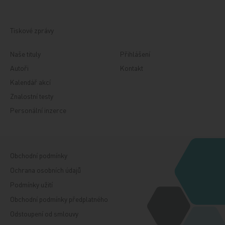
Tiskové zprávy
Naše tituly
Přihlášení
Autoři
Kontakt
Kalendář akcí
Znalostní testy
Personální inzerce
Obchodní podmínky
Ochrana osobních údajů
Podmínky užití
Obchodní podmínky předplatného
Odstoupení od smlouvy