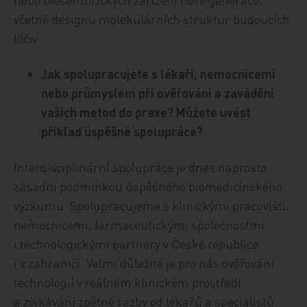
včetně designu molekulárních struktur budoucích
léčiv.
Jak spolupracujete s lékaři, nemocnicemi
nebo průmyslem při ověřování a zavádění
vašich metod do praxe? Můžete uvést
příklad úspěšné spolupráce?
Interdisciplinární spolupráce je dnes naprosto
zásadní podmínkou úspěšného biomedicínského
výzkumu. Spolupracujeme s klinickými pracovišti,
nemocnicemi, farmaceutickými společnostmi
i technologickými partnery v České republice
i v zahraničí. Velmi důležité je pro nás ověřování
technologií v reálném klinickém prostředí
a získávání zpětné vazby od lékařů a specialistů