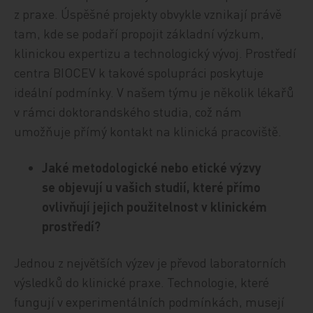
z praxe. Úspěšné projekty obvykle vznikají právě
tam, kde se podaří propojit základní výzkum,
klinickou expertizu a technologický vývoj. Prostředí
centra BIOCEV k takové spolupráci poskytuje
ideální podmínky. V našem týmu je několik lékařů
v rámci doktorandského studia, což nám
umožňuje přímý kontakt na klinická pracoviště.
Jaké metodologické nebo etické výzvy
se objevují u vašich studií, které přímo
ovlivňují jejich použitelnost v klinickém
prostředí?
Jednou z největších výzev je převod laboratorních
výsledků do klinické praxe. Technologie, které
fungují v experimentálních podmínkách, musejí