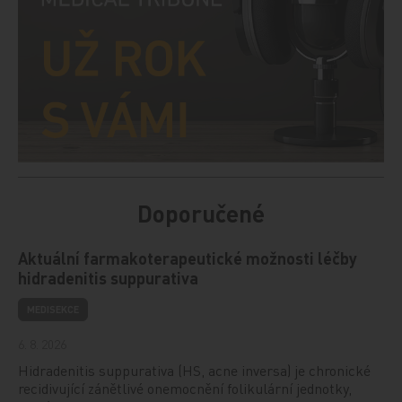
Doporučené
Aktuální farmakoterapeutické možnosti léčby
hidradenitis suppurativa
MEDISEKCE
6. 8. 2026
Hidradenitis suppurativa (HS, acne inversa) je chronické
recidivující zánětlivé onemocnění folikulární jednotky,