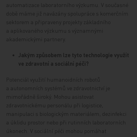
automatizace laboratorního výzkumu. V současné
době máme již navázány spolupráce s komerčním
sektorem a připraveny projekty základního
a aplikovaného výzkumu s významnými
akademickými partnery.
Jakým způsobem lze tyto technologie využít
ve zdravotní a sociální péči?
Potenciál využití humanoidních robotů
a autonomních systémů ve zdravotnictví je
mimořádně široký. Mohou asistovat
zdravotnickému personálu při logistice,
manipulaci s biologickým materiálem, dezinfekci
a úklidu prostor nebo při rutinních laboratorních
úkonech. V sociální péči mohou pomáhat