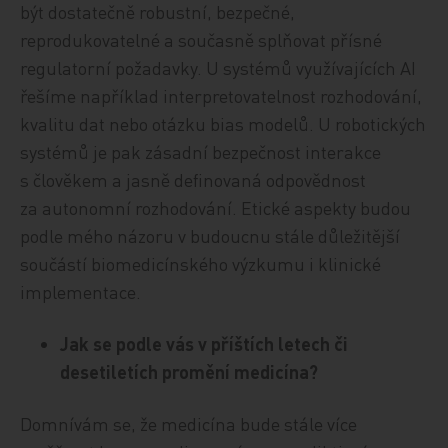
být dostatečně robustní, bezpečné,
reprodukovatelné a současně splňovat přísné
regulatorní požadavky. U systémů využívajících AI
řešíme například interpretovatelnost rozhodování,
kvalitu dat nebo otázku bias modelů. U robotických
systémů je pak zásadní bezpečnost interakce
s člověkem a jasně definovaná odpovědnost
za autonomní rozhodování. Etické aspekty budou
podle mého názoru v budoucnu stále důležitější
součástí biomedicínského výzkumu i klinické
implementace.
Jak se podle vás v příštích letech či
desetiletích promění medicína?
Domnívám se, že medicína bude stále více