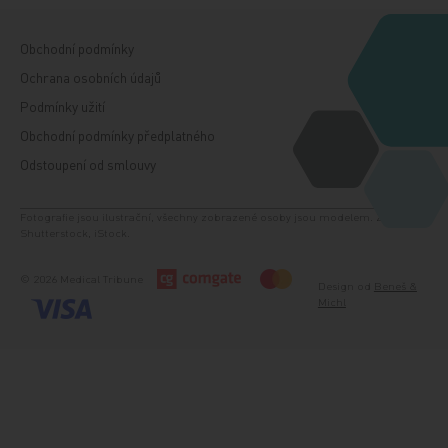
Obchodní podmínky
Ochrana osobních údajů
Podmínky užití
Obchodní podmínky předplatného
Odstoupení od smlouvy
Fotografie jsou ilustrační, všechny zobrazené osoby jsou modelem. Zdroj:
Shutterstock, iStock.
© 2026 Medical Tribune
Design od
Beneš &
Michl