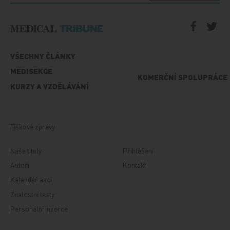
VŠECHNY ČLÁNKY
MEDISEKCE
KOMERČNÍ SPOLUPRÁCE
KURZY A VZDĚLÁVÁNÍ
Tiskové zprávy
Naše tituly
Přihlášení
Autoři
Kontakt
Kalendář akcí
Znalostní testy
Personální inzerce