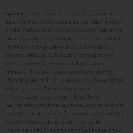
Spánek je přítomen v celé zvířecí říši, u všech
savců dochází k cyklickému střídání REM a NREM
stadií. Potřeba spánku a jeho množství během 24
hodin vykazuje fylogeneticky značnou variabilitu,
nicméně člověk je jediný savec, který spánek
vědomě oddaluje. U živočichů může spánková
deprivace vést až ke smrti, u člověka tomu
tak není. I když jsou zaznamenávány rekordy
(doložený rekord 11 dní), jak dlouho lidé vydrží být
vzhůru, mozek člověka vždy ochrání – usne
i přesto, že se snaží o opak. I když člověk
na následky spánkové deprivace obvykle nezemře
(pokud za ní nestojí závažné onemocnění), existují
vzácné nemoci, jako je fatální familiární
insomnie – dědičná porucha způsobená priony –,