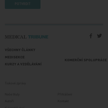
POTVRDIT
VŠECHNY ČLÁNKY
MEDISEKCE
KOMERČNÍ SPOLUPRÁCE
KURZY A VZDĚLÁVÁNÍ
Tiskové zprávy
Naše tituly
Přihlášení
Autoři
Kontakt
Kalendář akcí