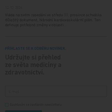
12. 12. 2024
Vláda na svém zasedání ve středu 11. prosince schválila
důležitý dokument, Národní kardiovaskulární plán. Ten
definuje potřebné změny v oblasti…
PŘIHLASTE SE K ODBĚRU NOVINEK.
Udržujte si přehled
ze světa medicíny a
zdravotnictví.
Souhlasím se zasíláním newsletteru