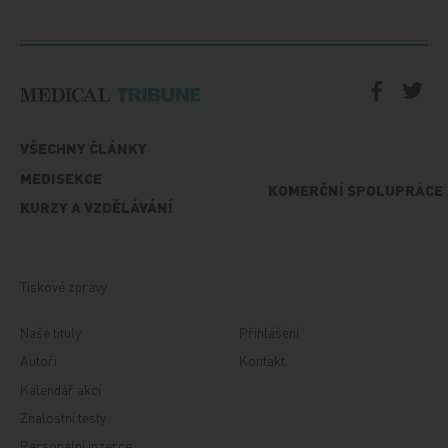
VŠECHNY ČLÁNKY
MEDISEKCE
KOMERČNÍ SPOLUPRÁCE
KURZY A VZDĚLÁVÁNÍ
Tiskové zprávy
Naše tituly
Přihlášení
Autoři
Kontakt
Kalendář akcí
Znalostní testy
Personální inzerce