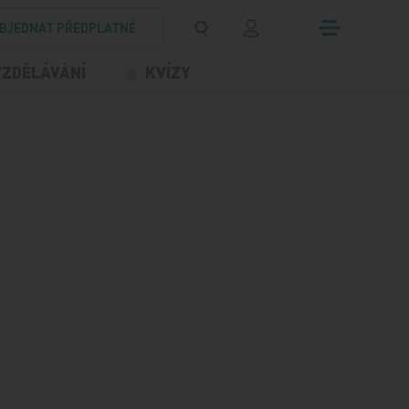
BJEDNAT PŘEDPLATNÉ
VZDĚLÁVÁNÍ
KVÍZY