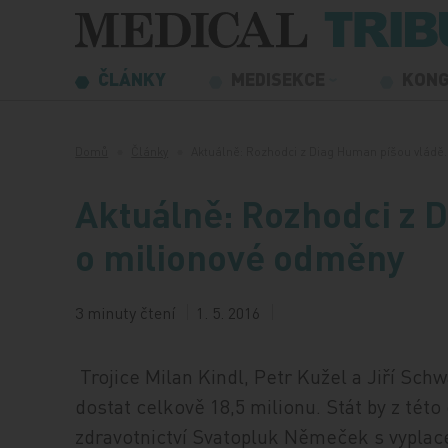
Přeskočit na obsah
ČLÁNKY
MEDISEKCE
KON
Domů
Články
Aktuálně: Rozhodci z Diag Human píšou vládě
Aktuálně: Rozhodci z 
o milionové odměny
3 minuty čtení
1. 5. 2016
Trojice Milan Kindl, Petr Kužel a Jiří Sch
dostat celkově 18,5 milionu. Stát by z této
zdravotnictví Svatopluk Němeček s vyplace