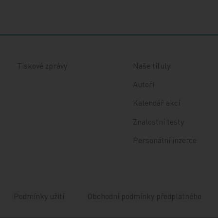
Tiskové zprávy
Naše tituly
Autoři
Kalendář akcí
Znalostní testy
Personální inzerce
Podmínky užití
Obchodní podmínky předplatného