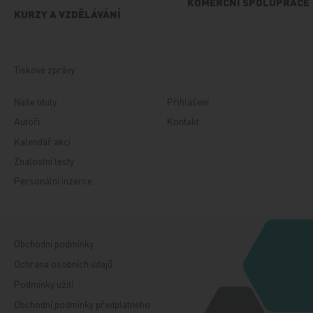
KOMERČNÍ SPOLUPRÁCE
KURZY A VZDĚLÁVÁNÍ
Tiskové zprávy
Naše tituly
Přihlášení
Autoři
Kontakt
Kalendář akcí
Znalostní testy
Personální inzerce
Obchodní podmínky
Ochrana osobních údajů
Podmínky užití
Obchodní podmínky předplatného