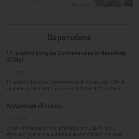
Doporučené
19. světový kongres Controversies in Neurology
(CONy)
10. 3. 2025
19. světový kongres Controversies in Neurology (CONy)
se bude konat v termínu 20.–22. března 2025 v Praze.
Vystavování ePoukazů
17. 12. 2024
Dnešní Poradna přináší přehled o tom, jak funguje
ePoukaz, kde ho lze uplatnit a jaké možnosti má lékař