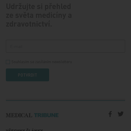
Udržujte si přehled
ze světa medicíny a
zdravotnictví.
Souhlasím se zasíláním newsletteru
POTVRDIT
VŠECHNY ČLÁNKY