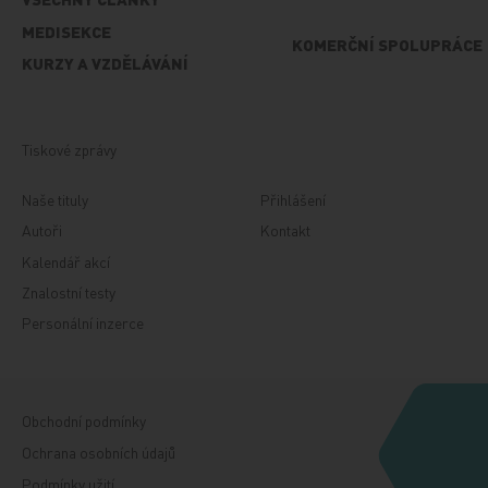
MEDISEKCE
KOMERČNÍ SPOLUPRÁCE
KURZY A VZDĚLÁVÁNÍ
Tiskové zprávy
Naše tituly
Přihlášení
Autoři
Kontakt
Kalendář akcí
Znalostní testy
Personální inzerce
Obchodní podmínky
Ochrana osobních údajů
Podmínky užití