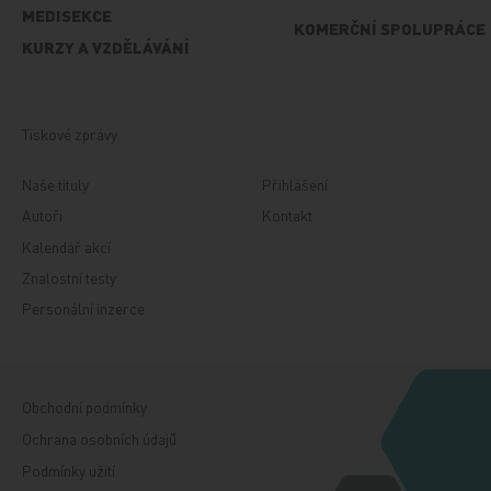
MEDISEKCE
KOMERČNÍ SPOLUPRÁCE
KURZY A VZDĚLÁVÁNÍ
Tiskové zprávy
Naše tituly
Přihlášení
Autoři
Kontakt
Kalendář akcí
Znalostní testy
Personální inzerce
Obchodní podmínky
Ochrana osobních údajů
Podmínky užití