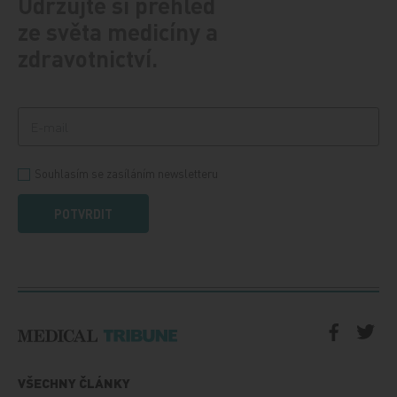
Udržujte si přehled
ze světa medicíny a
zdravotnictví.
Souhlasím se zasíláním newsletteru
POTVRDIT
VŠECHNY ČLÁNKY