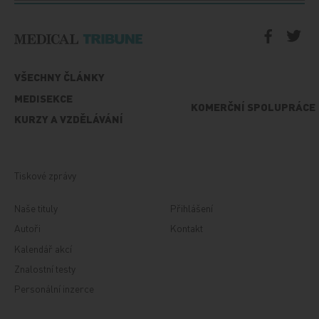
VŠECHNY ČLÁNKY
MEDISEKCE
KOMERČNÍ SPOLUPRÁCE
KURZY A VZDĚLÁVÁNÍ
Tiskové zprávy
Naše tituly
Přihlášení
Autoři
Kontakt
Kalendář akcí
Znalostní testy
Personální inzerce