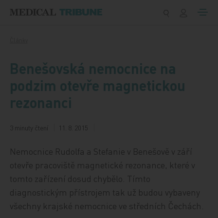
Přeskočit na obsah
Články
Benešovská nemocnice na
podzim otevře magnetickou
rezonanci
3 minuty čtení
11. 8. 2015
Nemocnice Rudolfa a Stefanie v Benešově v září
otevře pracoviště magnetické rezonance, které v
tomto zařízení dosud chybělo. Tímto
diagnostickým přístrojem tak už budou vybaveny
všechny krajské nemocnice ve středních Čechách.