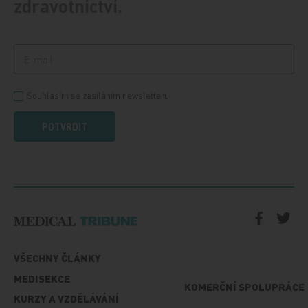
zdravotnictví.
Souhlasím se zasíláním newsletteru
POTVRDIT
VŠECHNY ČLÁNKY
MEDISEKCE
KOMERČNÍ SPOLUPRÁCE
KURZY A VZDĚLÁVÁNÍ