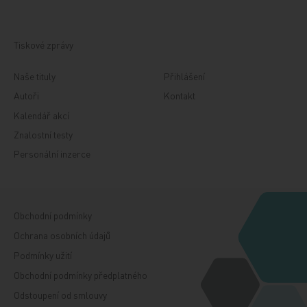
Tiskové zprávy
Naše tituly
Přihlášení
Autoři
Kontakt
Kalendář akcí
Znalostní testy
Personální inzerce
Obchodní podmínky
Ochrana osobních údajů
Podmínky užití
Obchodní podmínky předplatného
Odstoupení od smlouvy