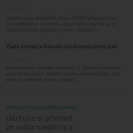
13. 12. 2024
Národní ústav duševního zdraví (NUDZ) připravil kurs
pro rodiče dětí s úzkostmi. Účast nabízí zdarma ve 14
městech České republiky v rámci testovací…
Vláda schválila Národní kardiovaskulární plán
12. 12. 2024
Vláda na svém zasedání ve středu 11. prosince schválila
důležitý dokument, Národní kardiovaskulární plán. Ten
definuje potřebné změny v oblasti…
PŘIHLASTE SE K ODBĚRU NOVINEK.
Udržujte si přehled
ze světa medicíny a