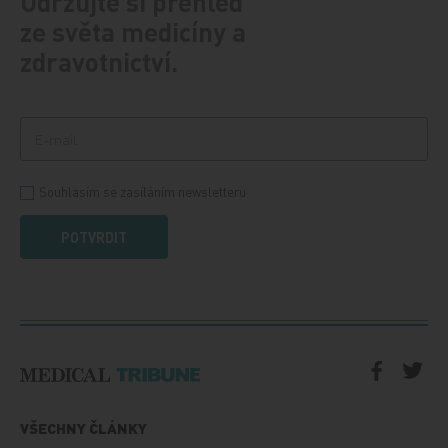
Udržujte si přehled
ze světa medicíny a
zdravotnictví.
Souhlasím se zasíláním newsletteru
POTVRDIT
VŠECHNY ČLÁNKY