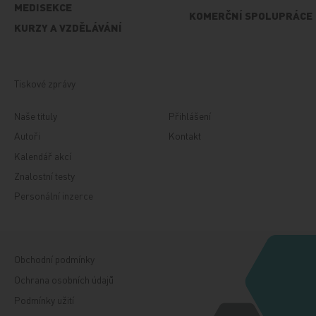
MEDISEKCE
KOMERČNÍ SPOLUPRÁCE
KURZY A VZDĚLÁVÁNÍ
Tiskové zprávy
Naše tituly
Přihlášení
Autoři
Kontakt
Kalendář akcí
Znalostní testy
Personální inzerce
Obchodní podmínky
Ochrana osobních údajů
Podmínky užití