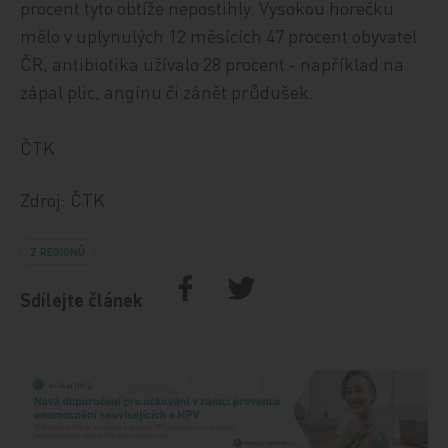
procent tyto obtíže nepostihly. Vysokou horečku
mělo v uplynulých 12 měsících 47 procent obyvatel
ČR, antibiotika užívalo 28 procent - například na
zápal plic, angínu či zánět průdušek.
ČTK
Zdroj: ČTK
Z REGIONŮ
Sdílejte článek