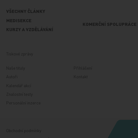
VŠECHNY ČLÁNKY
MEDISEKCE
KOMERČNÍ SPOLUPRÁCE
KURZY A VZDĚLÁVÁNÍ
Tiskové zprávy
Naše tituly
Přihlášení
Autoři
Kontakt
Kalendář akcí
Znalostní testy
Personální inzerce
Obchodní podmínky