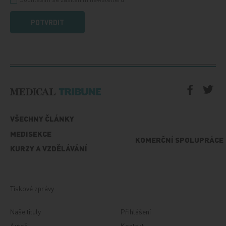
POTVRDIT
VŠECHNY ČLÁNKY
MEDISEKCE
KOMERČNÍ SPOLUPRÁCE
KURZY A VZDĚLÁVÁNÍ
Tiskové zprávy
Naše tituly
Přihlášení
Autoři
Kontakt