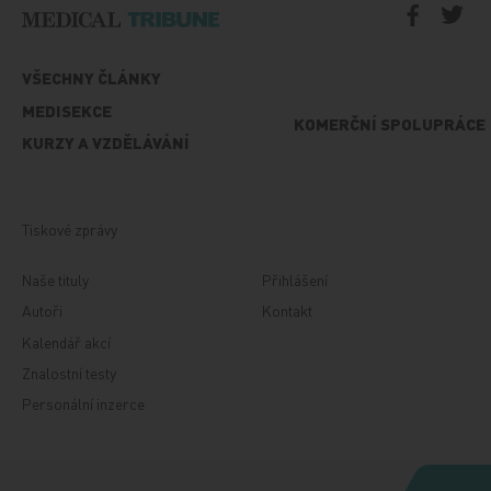
VŠECHNY ČLÁNKY
MEDISEKCE
KOMERČNÍ SPOLUPRÁCE
KURZY A VZDĚLÁVÁNÍ
Tiskové zprávy
Naše tituly
Přihlášení
Autoři
Kontakt
Kalendář akcí
Znalostní testy
Personální inzerce