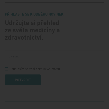
PŘIHLASTE SE K ODBĚRU NOVINEK.
Udržujte si přehled
ze světa medicíny a
zdravotnictví.
Souhlasím se zasíláním newsletteru
POTVRDIT