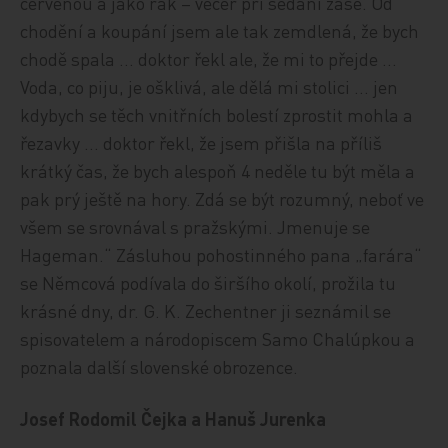
červenou a jako rak – večer při sedání zase. Od
chodění a koupání jsem ale tak zemdlená, že bych
chodě spala … doktor řekl ale, že mi to přejde …
Voda, co piju, je ošklivá, ale dělá mi stolici … jen
kdybych se těch vnitřních bolestí zprostit mohla a
řezavky … doktor řekl, že jsem přišla na příliš
krátký čas, že bych alespoň 4 neděle tu být měla a
pak prý ještě na hory. Zdá se být rozumný, neboť ve
všem se srovnával s pražskými. Jmenuje se
Hageman.“ Zásluhou pohostinného pana „farára“
se Němcová podívala do širšího okolí, prožila tu
krásné dny, dr. G. K. Zechentner ji seznámil se
spisovatelem a národopiscem Samo Chalúpkou a
poznala další slovenské obrozence.
Josef Rodomil Čejka a Hanuš Jurenka