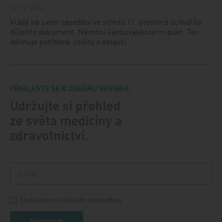
12. 12. 2024
Vláda na svém zasedání ve středu 11. prosince schválila
důležitý dokument, Národní kardiovaskulární plán. Ten
definuje potřebné změny v oblasti…
PŘIHLASTE SE K ODBĚRU NOVINEK.
Udržujte si přehled
ze světa medicíny a
zdravotnictví.
Souhlasím se zasíláním newsletteru
POTVRDIT