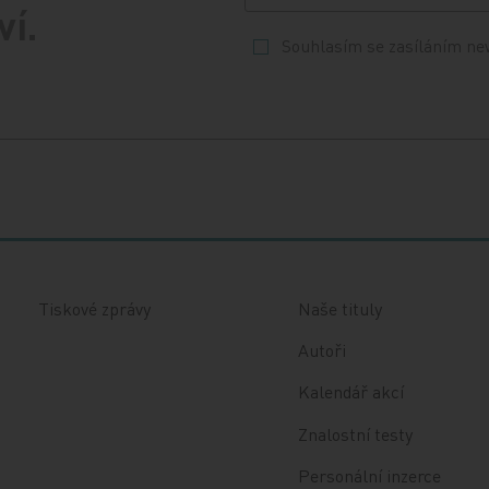
ví.
Souhlasím se zasíláním ne
Tiskové zprávy
Naše tituly
Autoři
Kalendář akcí
Znalostní testy
Personální inzerce