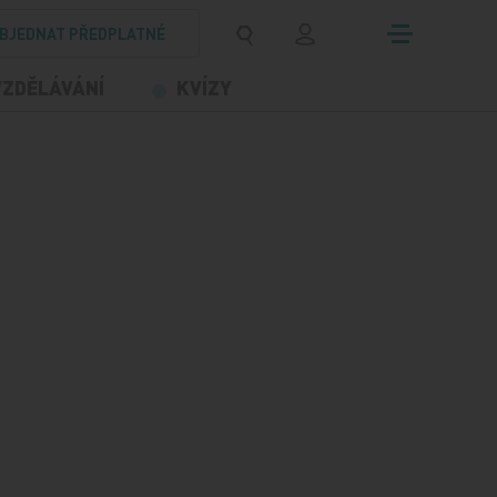
BJEDNAT PŘEDPLATNÉ
VZDĚLÁVÁNÍ
KVÍZY