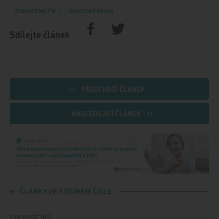
ZDRAVOTNICTVÍ
PRACOVNÍ PRÁVO
Sdílejte článek
PŘEDCHOZÍ ČLÁNEK
NÁSLEDUJÍCÍ ČLÁNEK
ČLÁNKY VE STEJNÉM ČÍSLE
SOUVISEJÍCÍ