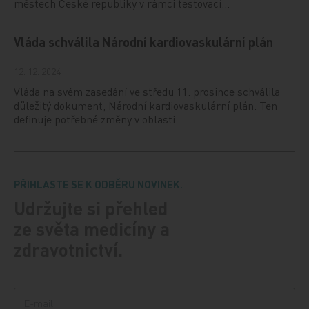
městech České republiky v rámci testovací…
Vláda schválila Národní kardiovaskulární plán
12. 12. 2024
Vláda na svém zasedání ve středu 11. prosince schválila
důležitý dokument, Národní kardiovaskulární plán. Ten
definuje potřebné změny v oblasti…
PŘIHLASTE SE K ODBĚRU NOVINEK.
Udržujte si přehled
ze světa medicíny a
zdravotnictví.