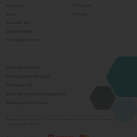
Naše tituly
Přihlášení
Autoři
Kontakt
Kalendář akcí
Znalostní testy
Personální inzerce
Obchodní podmínky
Ochrana osobních údajů
Podmínky užití
Obchodní podmínky předplatného
Odstoupení od smlouvy
Fotografie jsou ilustrační, všechny zobrazené osoby jsou modelem. Zdroj:
Shutterstock, iStock.