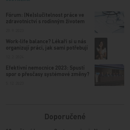
Fórum: (Ne)slučitelnost práce ve
zdravotnictví s rodinným životem
20. 9. 2023
Work‑life balance? Lékaři si u nás
organizují práci, jak sami potřebují
12. 2. 2024
Efektivní nemocnice 2023: Spustí
spor o přesčasy systémové změny?
5. 12. 2023
Doporučené