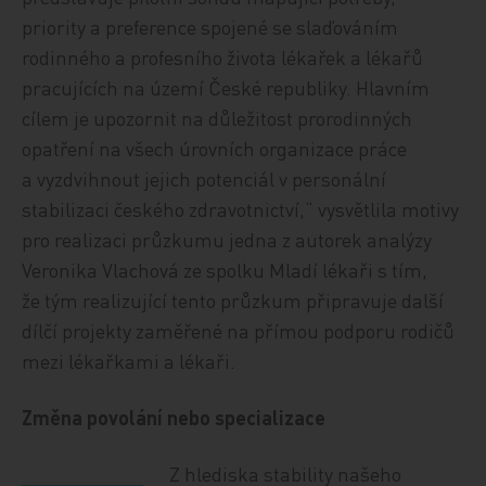
priority a preference spojené se slaďováním
rodinného a profesního života lékařek a lékařů
pracujících na území České republiky. Hlavním
cílem je upozornit na důležitost prorodinných
opatření na všech úrovních organizace práce
a vyzdvihnout jejich potenciál v personální
stabilizaci českého zdravotnictví,“ vysvětlila motivy
pro realizaci průzkumu jedna z autorek analýzy
Veronika Vlachová ze spolku Mladí lékaři s tím,
že tým realizující tento průzkum připravuje další
dílčí projekty zaměřené na přímou podporu rodičů
mezi lékařkami a lékaři.
Změna povolání nebo specializace
Z hlediska stability našeho