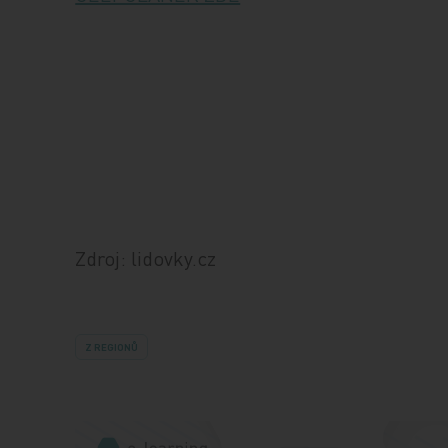
Zdroj: lidovky.cz
Z REGIONŮ