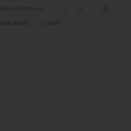
BJEDNAT PŘEDPLATNÉ
VZDĚLÁVÁNÍ
KVÍZY