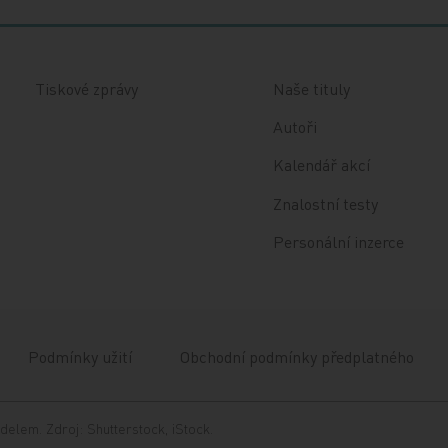
Tiskové zprávy
Naše tituly
Autoři
Kalendář akcí
Znalostní testy
Personální inzerce
Podmínky užití
Obchodní podmínky předplatného
delem. Zdroj: Shutterstock, iStock.