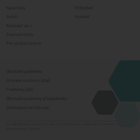
Naše tituly
Přihlášení
Autoři
Kontakt
Kalendář akcí
Znalostní testy
Personální inzerce
Obchodní podmínky
Ochrana osobních údajů
Podmínky užití
Obchodní podmínky předplatného
Odstoupení od smlouvy
Fotografie jsou ilustrační, všechny zobrazené osoby jsou modelem. Zdroj:
Shutterstock, iStock.