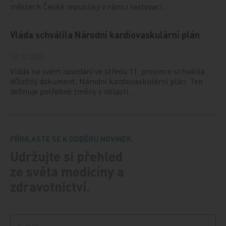
městech České republiky v rámci testovací…
Vláda schválila Národní kardiovaskulární plán
12. 12. 2024
Vláda na svém zasedání ve středu 11. prosince schválila
důležitý dokument, Národní kardiovaskulární plán. Ten
definuje potřebné změny v oblasti…
PŘIHLASTE SE K ODBĚRU NOVINEK.
Udržujte si přehled
ze světa medicíny a
zdravotnictví.