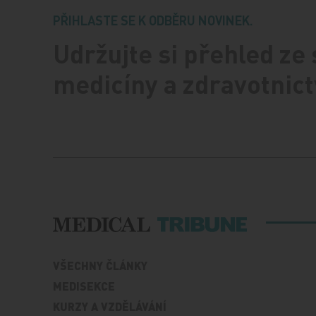
PŘIHLASTE SE K ODBĚRU NOVINEK.
Udržujte si přehled ze
medicíny a zdravotnict
VŠECHNY ČLÁNKY
MEDISEKCE
KURZY A VZDĚLÁVÁNÍ