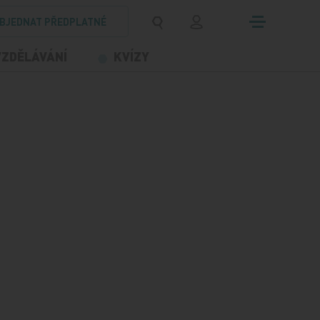
BJEDNAT PŘEDPLATNÉ
VZDĚLÁVÁNÍ
KVÍZY