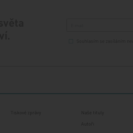
 světa
ví.
Souhlasím se zasíláním ne
Tiskové zprávy
Naše tituly
Autoři