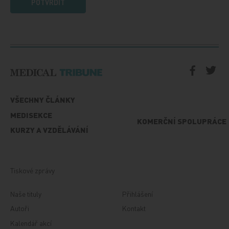
POTVRDIT
VŠECHNY ČLÁNKY
MEDISEKCE
KOMERČNÍ SPOLUPRÁCE
KURZY A VZDĚLÁVÁNÍ
Tiskové zprávy
Naše tituly
Přihlášení
Autoři
Kontakt
Kalendář akcí