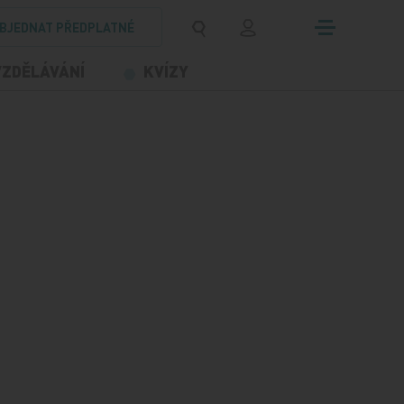
BJEDNAT PŘEDPLATNÉ
VZDĚLÁVÁNÍ
KVÍZY