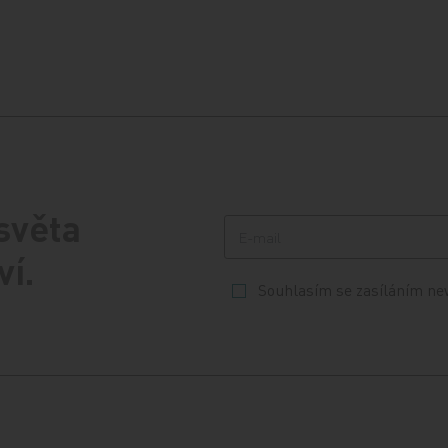
 světa
ví.
Souhlasím se zasíláním ne