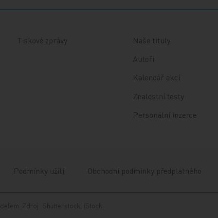
Tiskové zprávy
Naše tituly
Autoři
Kalendář akcí
Znalostní testy
Personální inzerce
Podmínky užití
Obchodní podmínky předplatného
delem. Zdroj: Shutterstock, iStock.