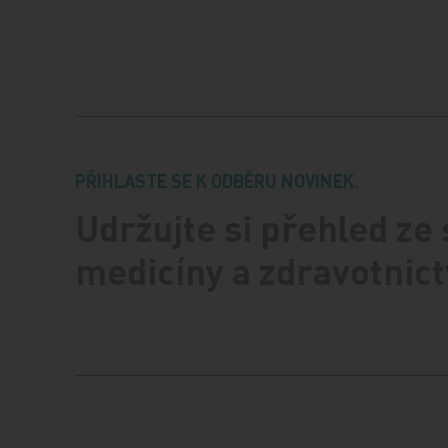
PŘIHLASTE SE K ODBĚRU NOVINEK.
Udržujte si přehled ze
medicíny a zdravotnict