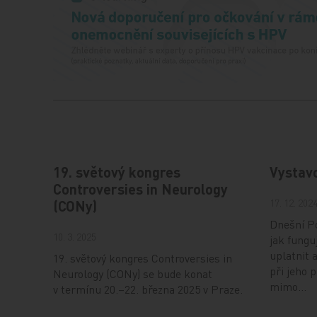
19. světový kongres
Vystav
Controversies in Neurology
17. 12. 202
(CONy)
Dnešní Po
10. 3. 2025
jak fungu
uplatnit 
19. světový kongres Controversies in
při jeho 
Neurology (CONy) se bude konat
mimo…
v termínu 20.–22. března 2025 v Praze.