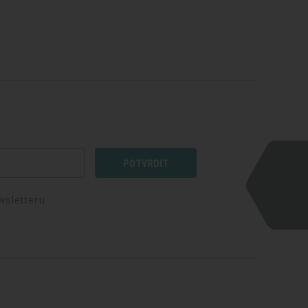
POTVRDIT
wsletteru