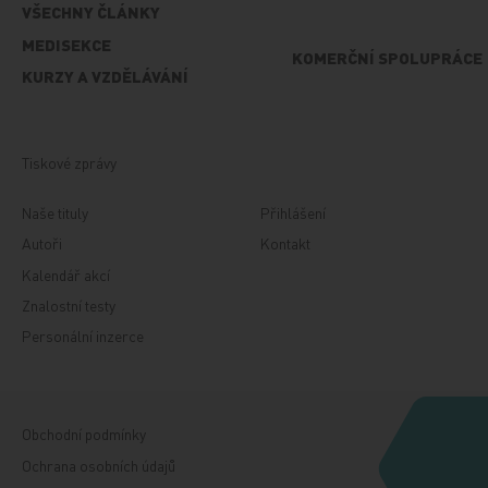
VŠECHNY ČLÁNKY
MEDISEKCE
KOMERČNÍ SPOLUPRÁCE
KURZY A VZDĚLÁVÁNÍ
Tiskové zprávy
Naše tituly
Přihlášení
Autoři
Kontakt
Kalendář akcí
Znalostní testy
Personální inzerce
Obchodní podmínky
Ochrana osobních údajů