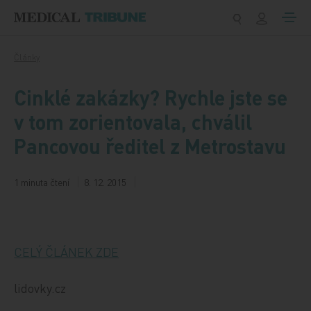
Přeskočit na obsah
Články
Cinklé zakázky? Rychle jste se
v tom zorientovala, chválil
Pancovou ředitel z Metrostavu
1 minuta čtení
8. 12. 2015
CELÝ ČLÁNEK ZDE
lidovky.cz