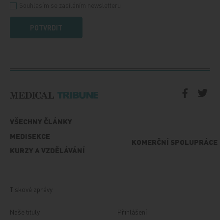
Souhlasím se zasíláním newsletteru
POTVRDIT
VŠECHNY ČLÁNKY
MEDISEKCE
KOMERČNÍ SPOLUPRÁCE
KURZY A VZDĚLÁVÁNÍ
Tiskové zprávy
Naše tituly
Přihlášení