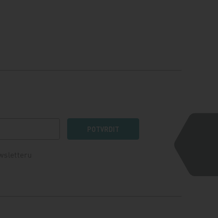
POTVRDIT
wsletteru