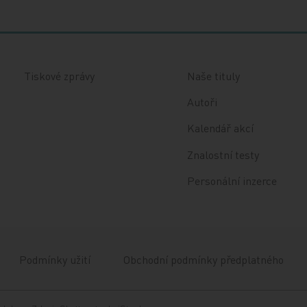
Tiskové zprávy
Naše tituly
Autoři
Kalendář akcí
Znalostní testy
Personální inzerce
Podmínky užití
Obchodní podmínky předplatného