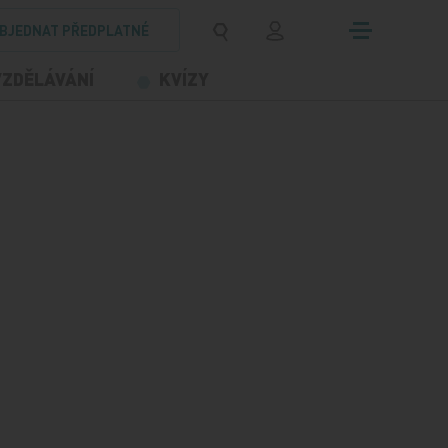
BJEDNAT PŘEDPLATNÉ
VZDĚLÁVÁNÍ
KVÍZY