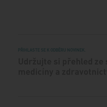
PŘIHLASTE SE K ODBĚRU NOVINEK.
Udržujte si přehled ze
medicíny a zdravotnict