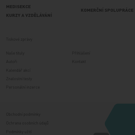
MEDISEKCE
KOMERČNÍ SPOLUPRÁCE
KURZY A VZDĚLÁVÁNÍ
Tiskové zprávy
Naše tituly
Přihlášení
Autoři
Kontakt
Kalendář akcí
Znalostní testy
Personální inzerce
Obchodní podmínky
Ochrana osobních údajů
Podmínky užití