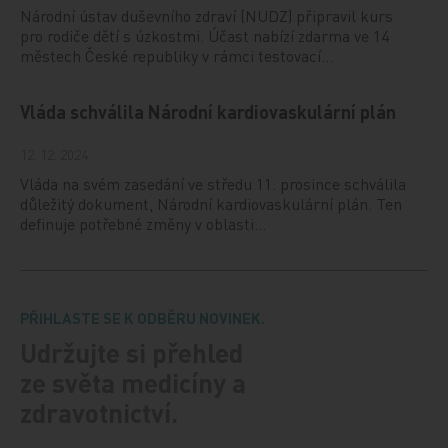
Národní ústav duševního zdraví (NUDZ) připravil kurs
pro rodiče dětí s úzkostmi. Účast nabízí zdarma ve 14
městech České republiky v rámci testovací…
Vláda schválila Národní kardiovaskulární plán
12. 12. 2024
Vláda na svém zasedání ve středu 11. prosince schválila
důležitý dokument, Národní kardiovaskulární plán. Ten
definuje potřebné změny v oblasti…
PŘIHLASTE SE K ODBĚRU NOVINEK.
Udržujte si přehled
ze světa medicíny a
zdravotnictví.