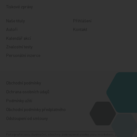
Tiskové zprávy
Naše tituly
Přihlášení
Autoři
Kontakt
Kalendář akcí
Znalostní testy
Personální inzerce
Obchodní podmínky
Ochrana osobních údajů
Podmínky užití
Obchodní podmínky předplatného
Odstoupení od smlouvy
Fotografie jsou ilustrační, všechny zobrazené osoby jsou modelem. Zdroj: